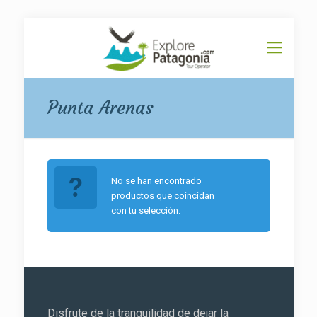
Punta Arenas
No se han encontrado
productos que coincidan
con tu selección.
Disfrute de la tranquilidad de dejar la