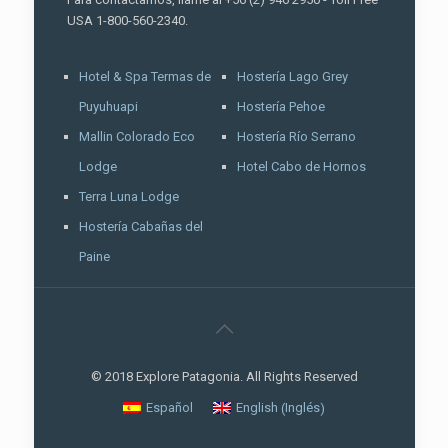
USA 1-800-560-2340.
Hotel & Spa Termas de
Hostería Lago Grey
Puyuhuapi
Hostería Pehoe
Mallin Colorado Eco
Hostería Río Serrano
Lodge
Hotel Cabo de Hornos
Terra Luna Lodge
Hostería Cabañas del
Paine
© 2018 Explore Patagonia. All Rights Reserved
Inglés
Español
English
(
)