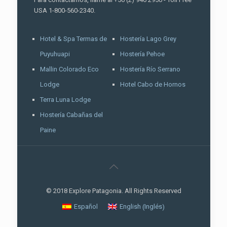
USA 1-800-560-2340.
Hotel & Spa Termas de
Hostería Lago Grey
Puyuhuapi
Hostería Pehoe
Mallin Colorado Eco
Hostería Río Serrano
Lodge
Hotel Cabo de Hornos
Terra Luna Lodge
Hostería Cabañas del
Paine
© 2018 Explore Patagonia. All Rights Reserved
Inglés
Español
English
(
)