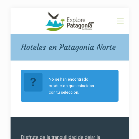
Hoteles en Patagonia Norte
No se han encontrado
productos que coincidan
con tu selección.
Disfrute de la tranquilidad de dejar la