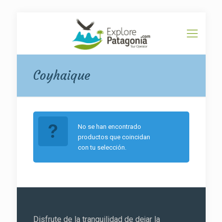
Coyhaique
No se han encontrado
productos que coincidan
con tu selección.
Disfrute de la tranquilidad de dejar la