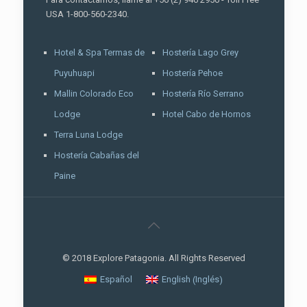
USA 1-800-560-2340.
Hotel & Spa Termas de
Hostería Lago Grey
Puyuhuapi
Hostería Pehoe
Mallin Colorado Eco
Hostería Río Serrano
Lodge
Hotel Cabo de Hornos
Terra Luna Lodge
Hostería Cabañas del
Paine
© 2018 Explore Patagonia. All Rights Reserved
Inglés
Español
English
(
)