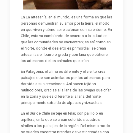
En La artesanía, en el mundo, es una forma en que las
personas demuestran su amor por la tierra, el modo
en que viven y cómo se relacionan con su entorno. En
Chile, esta va cambiando de acuerdo a la latitud en
que las comunidades se encuentran; es así como en
el Norte, donde el desierto es primordial, se crean
artesanías en barro o greda y con lana que obtienen
los artesanos de los animales que crían.
En Patagonia, el clima es diferente y el viento crea
paisajes que son asimilados por los artesanos para
dar vida a sus creaciones. Así nacen tejidos
multicolores, gracias a la lana de las ovejas que crían
en la zona y que es diferente a la lana del norte,
principalmente extraída de alpacas y vizcachas.
En el Sur de Chile se teje en telar, con palillo o en
arpillera, en la que se crean coloridos cuadros,
símiles a los paisajes de la región. Del mismo modo
se pueden encontrar prendas de vestir creadas con