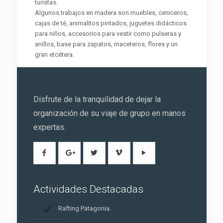
turistas.
Algunos trabajos en madera son muebles, ceniceros,
cajas de té, animalitos pintados, juguetes didácticos
para niños, accesorios para vestir como pulseras y
anillos, base para zapatos, maceteros, flores y un
gran etcétera.
Disfrute de la tranquilidad de dejar la
organización de su viaje de grupo en manos
expertas.
Actividades Destacadas
Rafting Patagonia.