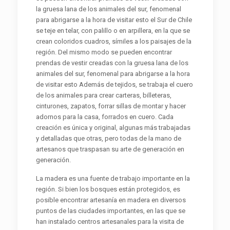
la gruesa lana de los animales del sur, fenomenal
para abrigarse a la hora de visitar esto el Sur de Chile
se teje en telar, con palillo o en arpillera, en la que se
crean coloridos cuadros, símiles a los paisajes de la
región. Del mismo modo se pueden encontrar
prendas de vestir creadas con la gruesa lana de los
animales del sur, fenomenal para abrigarse a la hora
de visitar esto Además de tejidos, se trabaja el cuero
de los animales para crear carteras, billeteras,
cinturones, zapatos, forrar sillas de montar y hacer
adornos para la casa, forrados en cuero. Cada
creación es única y original, algunas más trabajadas
y detalladas que otras, pero todas de la mano de
artesanos que traspasan su arte de generación en
generación.
La madera es una fuente de trabajo importante en la
región. Si bien los bosques están protegidos, es
posible encontrar artesanía en madera en diversos
puntos de las ciudades importantes, en las que se
han instalado centros artesanales para la visita de