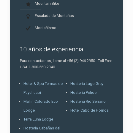
Mountain Bike
Escalada de Montañas
Montañismo
10 años de experiencia
Para contactarnos, llame al +56 (2) 946 2950 - Toll Free
USA 1-800-560-2340.
Hotel & Spa Termas de
Hostería Lago Grey
Puyuhuapi
Hostería Pehoe
Mallin Colorado Eco
Hostería Río Serrano
Lodge
Hotel Cabo de Hornos
Terra Luna Lodge
Hostería Cabañas del