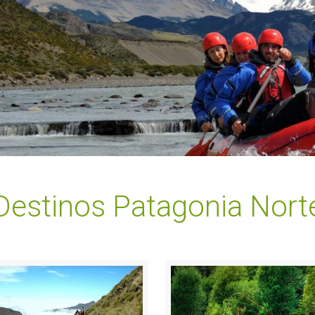
Destinos Patagonia Nort