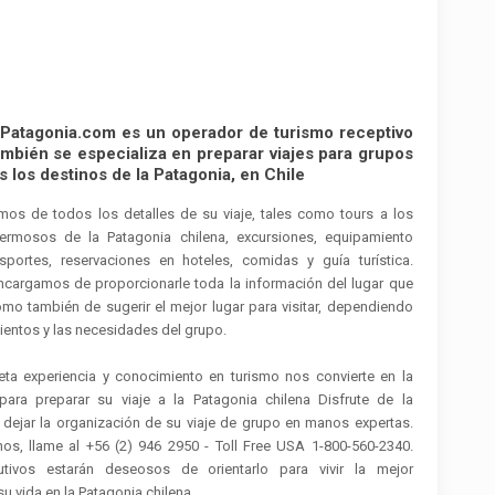
ePatagonia.com es un operador de turismo receptivo
mbién se especializa en preparar viajes para grupos
s los destinos de la Patagonia, en Chile
os de todos los detalles de su viaje, tales como tours a los
ermosos de la Patagonia chilena, excursiones, equipamiento
sportes, reservaciones en hoteles, comidas y guía turística.
cargamos de proporcionarle toda la información del lugar que
como también de sugerir el mejor lugar para visitar, dependiendo
ientos y las necesidades del grupo.
ta experiencia y conocimiento en turismo nos convierte en la
ara preparar su viaje a la Patagonia chilena Disfrute de la
e dejar la organización de su viaje de grupo en manos expertas.
nos, llame al +56 (2) 946 2950 - Toll Free USA 1-800-560-2340.
utivos estarán deseosos de orientarlo para vivir la mejor
su vida en la Patagonia chilena.