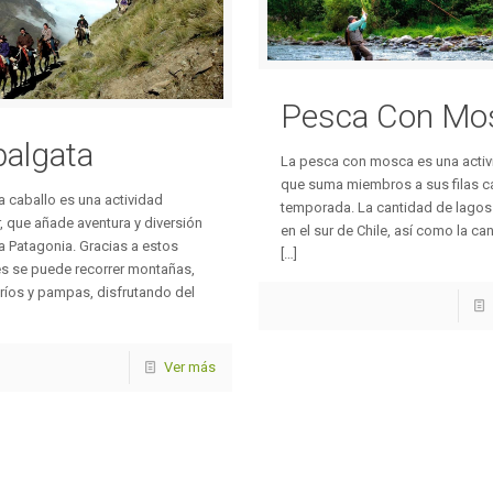
Pesca Con Mo
algata
La pesca con mosca es una acti
que suma miembros a sus filas 
a caballo es una actividad
temporada. La cantidad de lagos 
, que añade aventura y diversión
en el sur de Chile, así como la ca
e a Patagonia. Gracias a estos
[…]
s se puede recorrer montañas,
 ríos y pampas, disfrutando del
Ver más