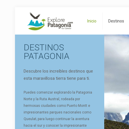
Inicio
Destinos
DESTINOS
PATAGONIA
Descubre los increíbles destinos que
esta maravillosa tierra tiene para ti.
Puedes comenzar explorando la Patagonia
Norte y la Ruta Austral, rodeada por
hermosas ciudades como Puerto Montt e
impresionantes parques nacionales como
Queulat; para luego continuar la aventura
hacia el sur y conocer la impresionante