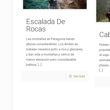
Escalada De
Rocas
Cab
Las montañas en Patagonia tienen
alturas considerables. Los Andes se
Pasear 
instalan nevados junto a ríos y glaciares,
popular
y dan vida a montañas y cerros de
al viaj
menor elevación pero considerable
animale
belleza.
[…]
playas,
[…]
Ver más