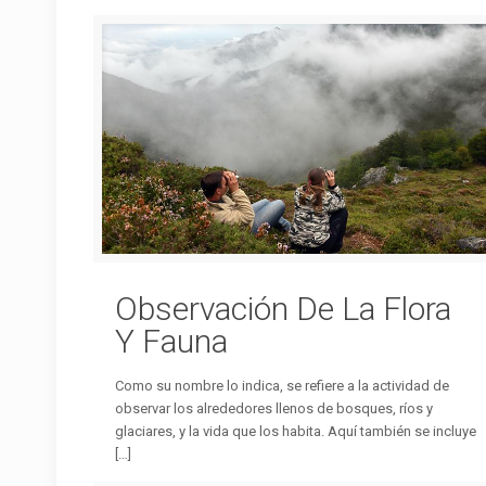
Observación De La Flora
Y Fauna
Como su nombre lo indica, se refiere a la actividad de
observar los alrededores llenos de bosques, ríos y
glaciares, y la vida que los habita. Aquí también se incluye
[…]