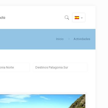
acto
Inicio
Actividades
onia Norte
Destinos Patagonia Sur