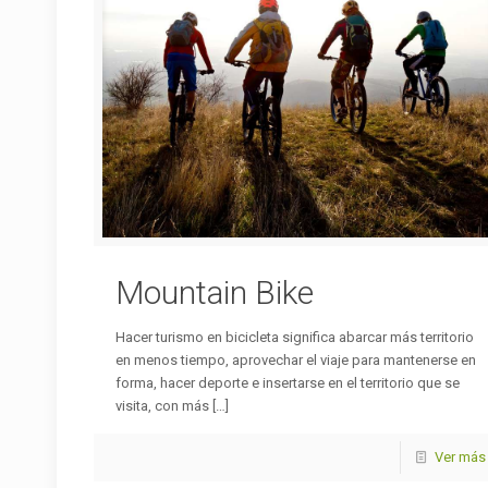
Mountain Bike
Hacer turismo en bicicleta significa abarcar más territorio
en menos tiempo, aprovechar el viaje para mantenerse en
forma, hacer deporte e insertarse en el territorio que se
visita, con más
[…]
Ver más