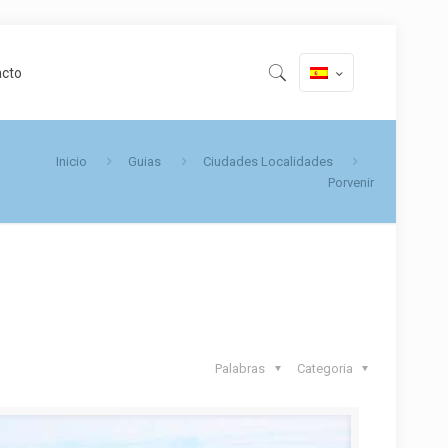
acto
Inicio
Guias
Ciudades Localidades
Porvenir
Palabras
Categoria