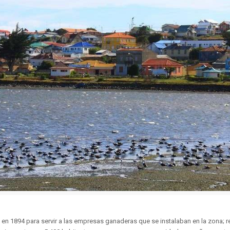
a en 1894 para servir a las empresas ganaderas que se instalaban en la zona; r