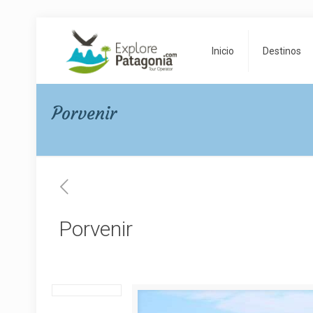
Inicio
Destinos
Porvenir
Porvenir