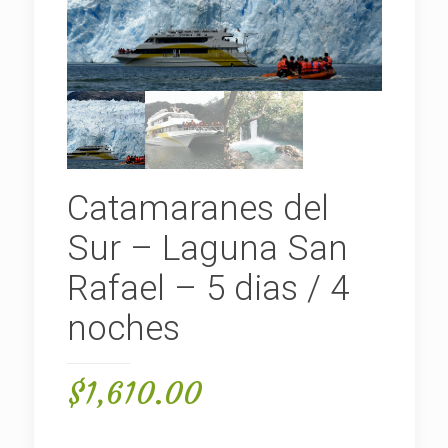
Catamaranes del
Sur – Laguna San
Rafael – 5 dias / 4
noches
$
1,610.00