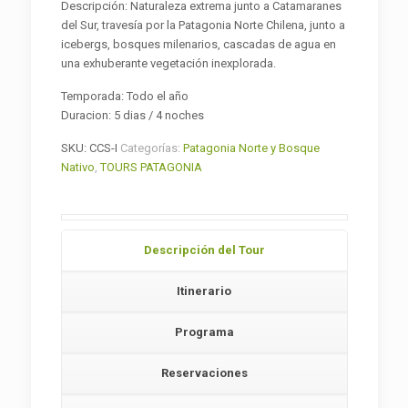
Descripción: Naturaleza extrema junto a Catamaranes
del Sur, travesía por la Patagonia Norte Chilena, junto a
icebergs, bosques milenarios, cascadas de agua en
una exhuberante vegetación inexplorada.
Temporada: Todo el año
Duracion: 5 dias / 4 noches
SKU:
CCS-I
Categorías:
Patagonia Norte y Bosque
Nativo
,
TOURS PATAGONIA
Descripción del Tour
Itinerario
Programa
Reservaciones