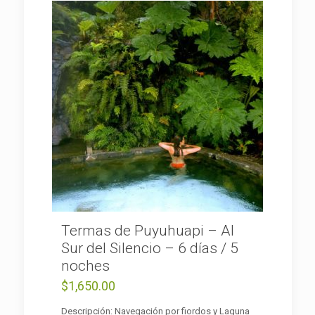
Termas de Puyuhuapi – Al
Sur del Silencio – 6 días / 5
noches
$
1,650.00
Descripción: Navegación por fiordos y Laguna