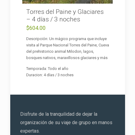
Torres del Paine y Glaciares
– 4 días / 3 noches
$
604.00
Descripción: Un mágico programa que incluye
visita al Parque Nacional Torres del Paine, Cueva
del prehistorico animal Milodon, lagos,
bosques nativos, maravillosos glaciares y más
Temporada: Todo el año
Duracion: 4 días / 3 noches
Disfrute de la tranquilidad de dejar la
organización de su viaje de grupo en manos
expertas.