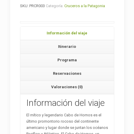
SKU:
PRCR003
Categoría:
Cruceros a la Patagonia
Información del viaje
Itinerario
Programa
Reservaciones
Valoraciones (0)
Información del viaje
El mítico y legendario Cabo de Hornos es el
último promontorio rocoso del continente
americano y lugar donde se juntan los océanos
Pacífico y Atlántico. El Cabo de Hornos, un