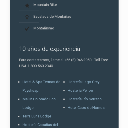
Mountain Bike
Escalada de Montañas
Montañismo
10 años de experiencia
Para contactarnos, llame al +56 (2) 946 2950 - Toll Free
USA 1-800-560-2340.
Hotel & Spa Termas de
Hostería Lago Grey
Puyuhuapi
Hostería Pehoe
Mallin Colorado Eco
Hostería Río Serrano
Lodge
Hotel Cabo de Hornos
Terra Luna Lodge
Hostería Cabañas del