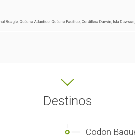
nal Beagle, Océano Atlántico, Océano Pacífico, Cordillera Darwin, Isla Dawso
Destinos
Codon Baqu