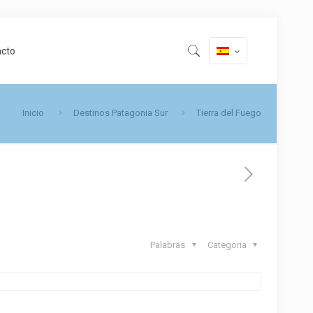
acto
Inicio
Destinos Patagonia Sur
Tierra del Fuego
Palabras
Categoria