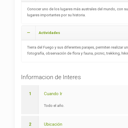
Conocer uno de los lugares más australes del mundo, con su c
lugares importantes por su historia.
Actividades
Tierra del Fuego y sus diferentes parajes, permiten realizar 
fotografía, observación de flora y fauna, picnic, trekking, hi
Informacion de Interes
1
Cuando Ir
Todo el año.
2
Ubicación