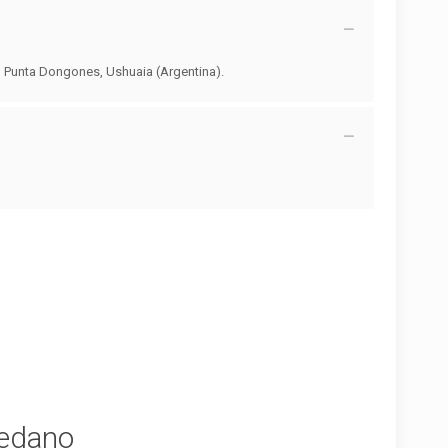
n, Punta Dongones, Ushuaia (Argentina).
edano