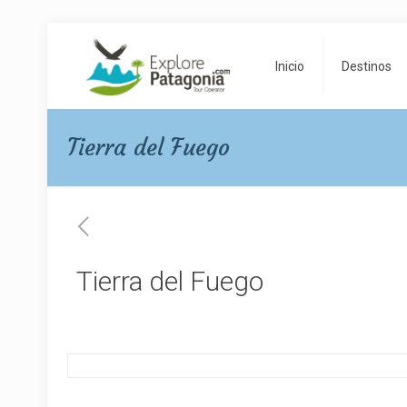
Inicio
Destinos
Tierra del Fuego
Tierra del Fuego