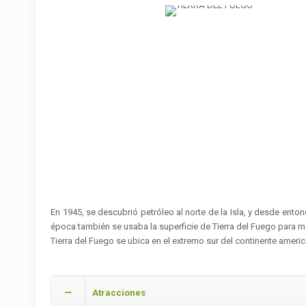
En 1945, se descubrió petróleo al norte de la Isla, y desde ento
época también se usaba la superficie de Tierra del Fuego para 
Tierra del Fuego se ubica en el extremo sur del continente americ
Atracciones