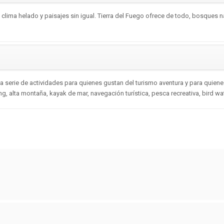
lima helado y paisajes sin igual. Tierra del Fuego ofrece de todo, bosques na
una serie de actividades para quienes gustan del turismo aventura y para quiene
king, alta montaña, kayak de mar, navegación turística, pesca recreativa, bird w