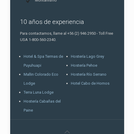
Montañismo
10 años de experiencia
Para contactarnos, llame al +56 (2) 946 2950 - Toll Free
USA 1-800-560-2340.
Hotel & Spa Termas de
Hostería Lago Grey
Puyuhuapi
Hostería Pehoe
Mallin Colorado Eco
Hostería Río Serrano
Lodge
Hotel Cabo de Hornos
Terra Luna Lodge
Hostería Cabañas del
Paine