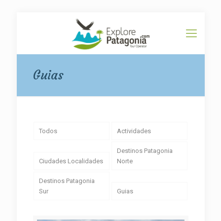
Guias
Todos
Actividades
Destinos Patagonia
Ciudades Localidades
Norte
Destinos Patagonia
Sur
Guias