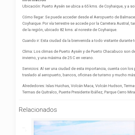
Ubicación: Puerto Aysén se ubica a 65 kms. de Coyhaique, y a so
Cómo llegar: Se puede acceder desde el Aeropuerto de Balmaceda
Coyhaique. Por vía terrestre se accede por la Carretera Austral,
de la región, ubicado 82 kms. al noreste de Coyhaique.
Cuando ir: Esta ciudad da la bienvenida a todo visitante durante 
Clima: Los climas de Puerto Aysén y de Puerto Chacabuco son de
invierno, y una máxima de 25 C en verano.
Servicios: Al ser una ciudad de esta importancia, cuenta con los p
traslado al aeropuerto, bancos, oficinas de turismo y mucho más
Alrededores: Islas Huichas, Volcán Maca, Volcán Hudson, Termas
Termas de Quitralco, Puente Presidente Ibáñez, Parque Cerro Mira
Relacionados