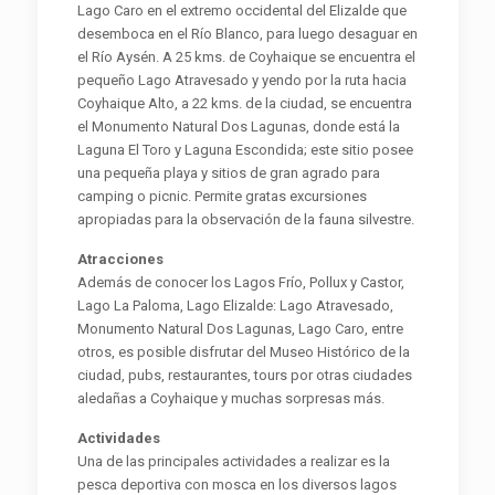
Lago Caro en el extremo occidental del Elizalde que
desemboca en el Río Blanco, para luego desaguar en
el Río Aysén. A 25 kms. de Coyhaique se encuentra el
pequeño Lago Atravesado y yendo por la ruta hacia
Coyhaique Alto, a 22 kms. de la ciudad, se encuentra
el Monumento Natural Dos Lagunas, donde está la
Laguna El Toro y Laguna Escondida; este sitio posee
una pequeña playa y sitios de gran agrado para
camping o picnic. Permite gratas excursiones
apropiadas para la observación de la fauna silvestre.
Atracciones
Además de conocer los Lagos Frío, Pollux y Castor,
Lago La Paloma, Lago Elizalde: Lago Atravesado,
Monumento Natural Dos Lagunas, Lago Caro, entre
otros, es posible disfrutar del Museo Histórico de la
ciudad, pubs, restaurantes, tours por otras ciudades
aledañas a Coyhaique y muchas sorpresas más.
Actividades
Una de las principales actividades a realizar es la
pesca deportiva con mosca en los diversos lagos