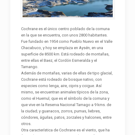
Cochrane es el único centro poblado de la comuna
en la que se encuentra, con unos 2800 habitantes.
Fue fundado en 1954 como Pueblo Nuevo en el Valle
Chacabuco, y hoy se emplaza en Aysén, en una
superficie de 8500 km. Está rodeado de montañas,
entre ellas el Baez, el Cordón Esmeralda y el
Tamango.
Además de montañas, varias de ellas de tipo glacial,
Cochrane está rodeado de bosque nativo, con
especies como lenga, aire, cipris y coigue. Así
mismo, se encuentran animales típicos de la zona,
como el Huemul, que es el símbolo de la comuna y
que vive en la Reserva Nacional Tamago a 9 kms. de
la ciudad; y guanacos, zorros, pumas, liebres,
cóndores, águilas, patos, zorzales y halcones, entre
otros.
Otra característica de Cochrane es el viento, que ha