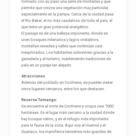
formado con su paso una serie de montañas y que
permite que crezca una vegetación muy particular,
especialmente en la pampa. Cerca de la ciudad pasa
el Río Baker, el rio más caudaloso de todo el país, el
que tiene un gran potencial energético.
El paisaje es de una belleza imponente, donde se
unen bosques milenarios y lagos cristalinos,
montañas nevadas y valles que continúan casi
inexplorados. Los habitantes sobreviven gracias a la
ganadería y al turismo, manteniendo tradiciones de
país en un paraje tan alejado.
Atracciones
Además del poblado en Cochrane, se pueden visitar
otros lugares cercanos, entre los que destacan:
Reserva Tamango:
Se encuentra al norte de Cochrane y ocupa casi 7000
hectáreas. Es el lugar más cercano a la ciudad donde
hay bosque nativo, y es el refugio más importante
para la fauna de la zona. Aquí vive el Huemul y el
Guanaco, los mamíferos terrestres más grandes de