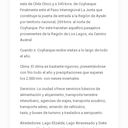
este de Chile Chico y a 345 kms. de Coyhaique.
Finalmente está el Paso Interregional La Junta que
constituye la puerta de entrada a la Región de Aysén
por territorio nacional, 269 kms. al norte de
Coyhaique. Por este transitan aquellos pasajeros
provenientes de la Región de Los Lagos, vía Camino
Austral.
Cuando ir: Coyhaique recibe visitas a lo largo de todo
el año.
Clima: El clima es bastante riguroso, presentándose
con frío todo el año y precipitaciones que superan
los 2.000 mm. con nieves invernales.
Servicios: La ciudad ofrece servicios básicos de
alimentación y alojamiento, transporte terrestre
interurbano, agencias de viajes, transporte acuático,
transporte aéreo, arriendo de vehículos,
taxis, y buses de turismo y traslados a aeropuerto.
Alrededores: Lago Elizalde, Lago Atravesado y Siete