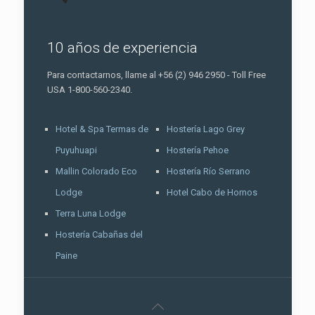
10 años de experiencia
Para contactarnos, llame al +56 (2) 946 2950 - Toll Free
USA 1-800-560-2340.
Hotel & Spa Termas de
Hostería Lago Grey
Puyuhuapi
Hostería Pehoe
Mallin Colorado Eco
Hostería Río Serrano
Lodge
Hotel Cabo de Hornos
Terra Luna Lodge
Hostería Cabañas del
Paine