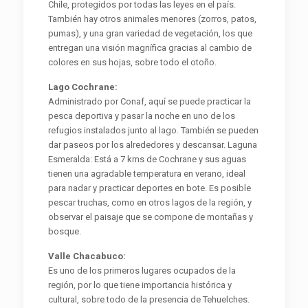
Chile, protegidos por todas las leyes en el país.
También hay otros animales menores (zorros, patos,
pumas), y una gran variedad de vegetación, los que
entregan una visión magnífica gracias al cambio de
colores en sus hojas, sobre todo el otoño.
Lago Cochrane:
Administrado por Conaf, aquí se puede practicar la
pesca deportiva y pasar la noche en uno de los
refugios instalados junto al lago. También se pueden
dar paseos por los alrededores y descansar. Laguna
Esmeralda: Está a 7 kms de Cochrane y sus aguas
tienen una agradable temperatura en verano, ideal
para nadar y practicar deportes en bote. Es posible
pescar truchas, como en otros lagos de la región, y
observar el paisaje que se compone de montañas y
bosque.
Valle Chacabuco:
Es uno de los primeros lugares ocupados de la
región, por lo que tiene importancia histórica y
cultural, sobre todo de la presencia de Tehuelches.