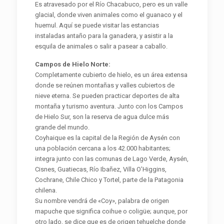
Es atravesado por el Río Chacabuco, pero es un valle
glacial, donde viven animales como el guanaco y el
huemul. Aquí se puede visitar las estancias
instaladas antaño para la ganadera, y asistir a la
esquila de animales o salir a pasear a caballo.
Campos de Hielo Norte:
Completamente cubierto de hielo, es un área extensa
donde se reúnen montañas y valles cubiertos de
nieve eterna. Se pueden practicar deportes de alta
montaña y turismo aventura. Junto con los Campos
de Hielo Sur, son la reserva de agua dulce más
grande del mundo.
Coyhaique es la capital de la Región de Aysén con
una población cercana a los 42.000 habitantes;
integra junto con las comunas de Lago Verde, Aysén,
Cisnes, Guatiecas, Río Ibañez, Villa O’Higgins,
Cochrane, Chile Chico y Tortel, parte de la Patagonia
chilena.
Su nombre vendrá de «Coy», palabra de origen
mapuche que significa coihue o coligüe; aunque, por
otro lado, se dice que es de origen tehuelche donde