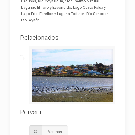
Lagunas, Río Coyhaique, Monumento Natural
Lagunas El Toro y Escondida, Lago Costa Palux y
Lago Frío, Farellón y Laguna Foitzick, Río Simpson,
Pto. Aysén.
Relacionados
Porvenir
Ver más